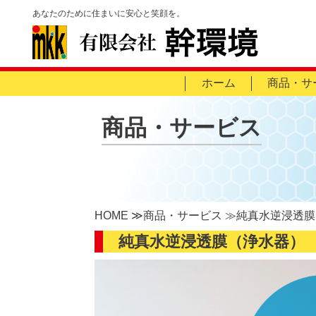
あなたのために住まいに安心と笑顔を。
ホーム
商品・サ
商品・サービス
HOME
商品・サービス
純真水逆浸透膜
純真水逆浸透膜（浄水器）