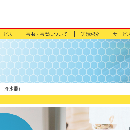
ービス
害虫・害獣について
実績紹介
サービ
（浄水器）